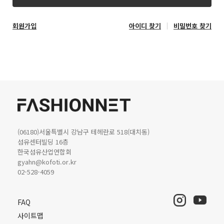
회원가입
아이디 찾기
비밀번호 찾기
(06180)서울특별시 강남구 테헤란로 518(대치동)
섬유센터빌딩 16층
한국섬유산업연합회
gyahn@kofoti.or.kr
02-528-4059
FAQ
사이트맵