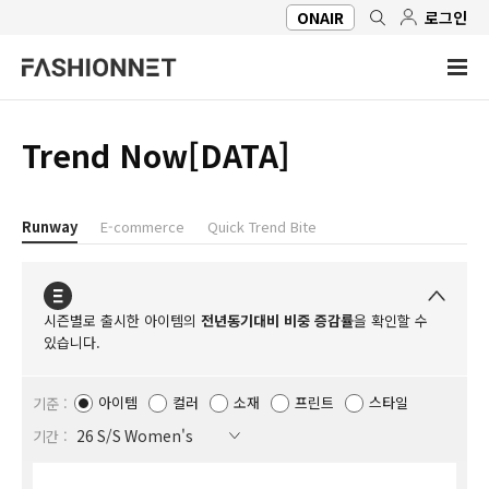
ONAIR
로그인
Trend Now[DATA]
Runway
E-commerce
Quick Trend Bite
시즌별로 출시한 아이템의
전년동기대비 비중 증감률
을 확인할 수
있습니다.
아이템
컬러
소재
프린트
스타일
기준 :
기간 :