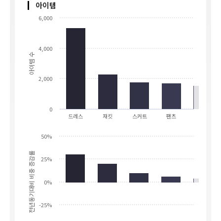
아이템
6,000
4,000
아이템 수
2,000
0
드레스
재킷
스커트
팬츠
코트
50%
전년동기대비 비중 증감률
25%
0%
-25%