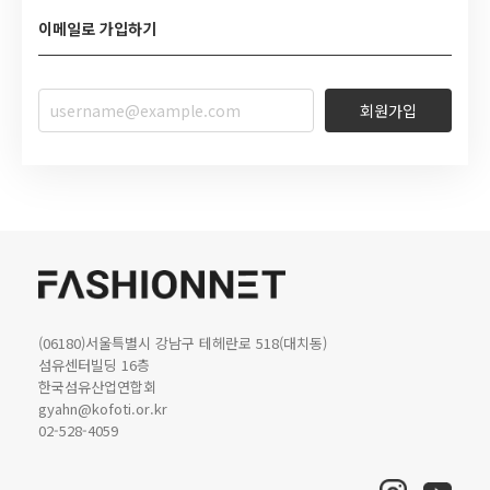
개인정보보호정책을 통하여 고객님께서 제공하시는 개인정보가
"FASHIONNET 서비스"는 웹사이트와 모바일앱을 통해 제공되는
이메일로 가입하기
어떤 용도와 방식으로 이용되고 있으며, 개인정보보호를 위해
서비스를 통칭하며(이하 본 사이트) 제공하는 모든 서비스의
어떠한 조치가 취해지고 있는지 알려드립니다. 당사는
이용조건 및 절차에 관한 사항과 기타 필요한 사항을
개인정보취급방침을 개정하는 경우 웹사이트 공지사항(또는
전기통신사업법 및 동법 시행령이 정하는 대로 준수하고 규정함을
개별공지)을 통하여 공지할 것입니다.
목적으로 합니다.
회원가입
본 방침은 2017년 12월 21일 부터 시행됩니다.
제 2조 약관의 효력과 변경
제 1조. 수집하는 개인정보 항목
(1) 이 약관은 본 사이트에서 이용자에게 공시함으로써 효력이
당사는 회원가입, 상담, 서비스 신청 등을 위해 아래와 같은
발생합니다.
개인정보를 수집하고 있습니다.
(2) 회사는 사정 변경의 경우와 영업상 중요 사유가 있을 때 약관을
- 수집항목: 이름, 생년월일, 성별, 로그인ID, 비밀번호, 자택
변경할 수 있으며, 변경된 약관은 전항과 같은 방법으로 효력을
전화번호, 자택 주소, 휴대전화번호, 이메일, 직업, 회사명, 부서,
발생합니다.
직책, 당사전화번호, 서비스 이용기록, 접속 로그, 쿠키, 접속 IP
정보
제 3조 약관 외 준칙
- 개인정보 수집방법: 홈페이지(로그인 및 회원가입)
이 약관에 명시되지 않은 사항이 관계 법령에 규정되어 있을
(06180)서울특별시 강남구 테헤란로 518(대치동)
경우에는 그 규정에 따릅니다.
섬유센터빌딩 16층
제 2조. 개인정보의 수집 및 이용목적
한국섬유산업연합회
당사는 수집한 개인정보를 다음의 목적을 위해 활용합니다.
gyahn@kofoti.or.kr
- 서비스 제공에 관한 계약 이행 및 서비스 제공에 따른 콘텐츠
제 2장 회원가입과 서비스 이용
02-528-4059
제공
- 회원 관리: 회원제 서비스 이용에 따른 본인확인, 개인 식별, 가입
제 1조 서비스 이용 계약의 성립
의사 확인, 불만처리 등 민원처리, 고지사항 전달