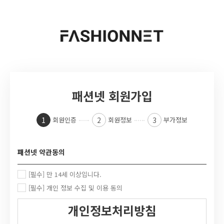
패션넷 회원가입
1
2
3
회원인증
회원정보
부가정보
패션넷 약관동의
[필수] 만 14세 이상입니다.
[필수] 개인 정보 수집 및 이용 동의
개인정보처리방침