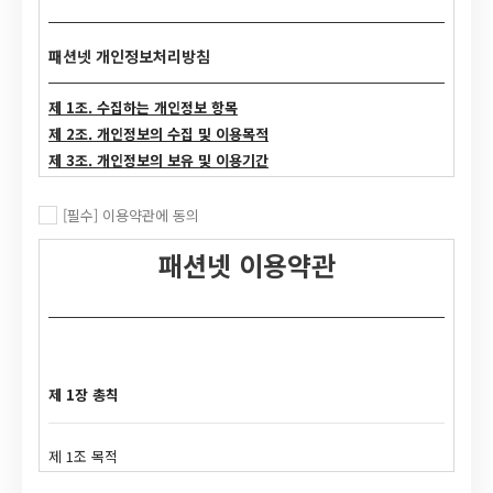
패션넷 개인정보처리방침
제 1조. 수집하는 개인정보 항목
제 2조. 개인정보의 수집 및 이용목적
제 3조. 개인정보의 보유 및 이용기간
제 4조. 개인정보의 파기절차 및 방법
제 5조. 개인정보 제공
[필수] 이용약관에 동의
제 6조. 수집한 개인정보의 위탁
패션넷 이용약관
제 7조. 이용자 및 법정대리인의 권리와 그 행사방법
제 8조. 이용자의 의무
제 9조. 개인정보 자동수집 장치의 설치, 운영 및 그 거부에 관한
사항
제 10조. 개인정보에 관한 민원서비스
제 1장 총칙
'한국섬유산업연합회'의 'FASHIONNET 서비스' (이하 '당사'는)
제 1조 목적
고객님의 개인정보를 중요시하며, "정보통신망 이용촉진 및
정보보호"에 관한 법률을 준수하고 있습니다. 당사는
이 약관은 "한국섬유산업연합회"가 주관으로 운영하는